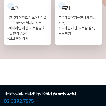
효과
특징
• 근육량 유지로 기초대사량을
근육량을 유지하면서 체지방
보존 하면서 체지방 감소
감소,
• 바디라인 개선, 피로감 감소
바디라인 개선, 피로감 감소,
및 활력 증진
요요 예방
• 요요 현상 예방
개인정보처리방침
이메일무단수집거부
비급여항목안내
02.3392.7575