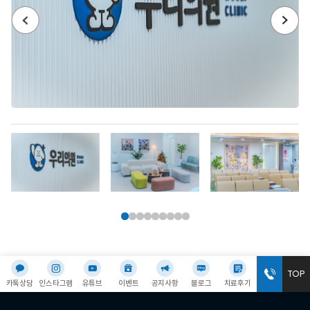
TOP
카톡상담
인스타그램
유튜브
이벤트
공지사항
블로그
치료후기