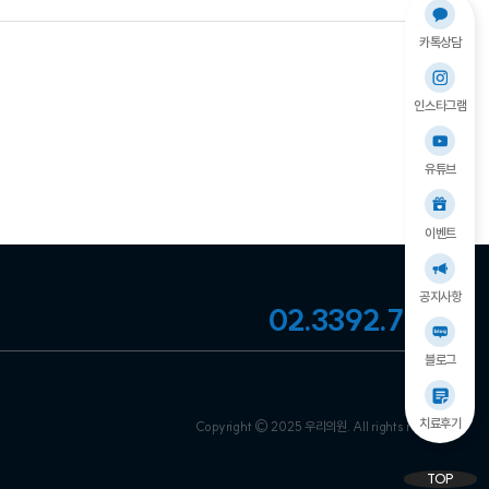
카톡상담
인스타그램
유튜브
이벤트
공지사항
02.3392.7575
블로그
치료후기
Copyright © 2025 우리의원. All rights reserved
TOP