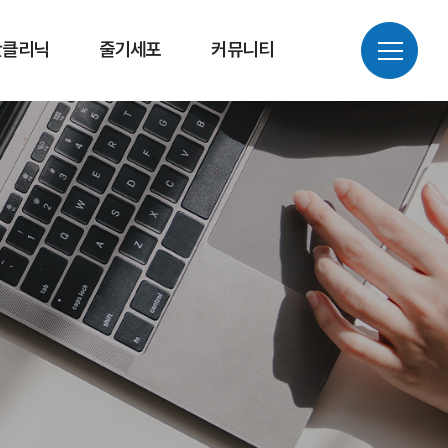
만클리닉
줄기세포
커뮤니티