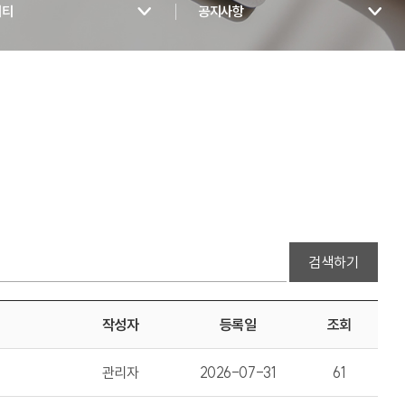
니티
공지사항
검색하기
작성자
등록일
조회
관리자
2026-07-31
61